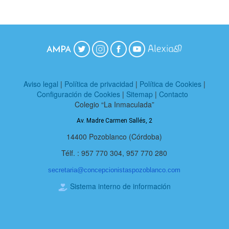
Aviso legal
|
Política de privacidad
|
Política de Cookies
|
Configuración de Cookies
|
Sitemap
|
Contacto
Colegio “La Inmaculada”
Av. Madre Carmen Sallés, 2
14400 Pozoblanco (Córdoba)
Télf. : 957 770 304, 957 770 280
secretaria@
concepcionistaspozoblanco.com
Sistema interno de información