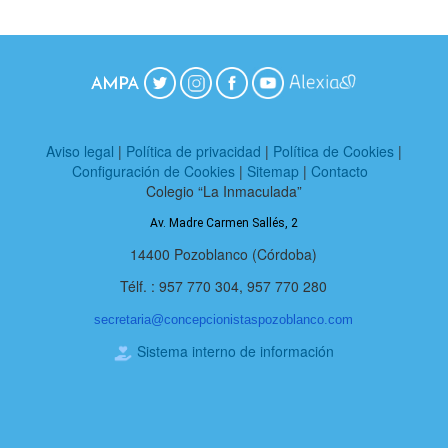
Aviso legal
|
Política de privacidad
|
Política de Cookies
|
Configuración de Cookies
|
Sitemap
|
Contacto
Colegio “La Inmaculada”
Av. Madre Carmen Sallés, 2
14400 Pozoblanco (Córdoba)
Télf. : 957 770 304, 957 770 280
secretaria@
concepcionistaspozoblanco.com
Sistema interno de información