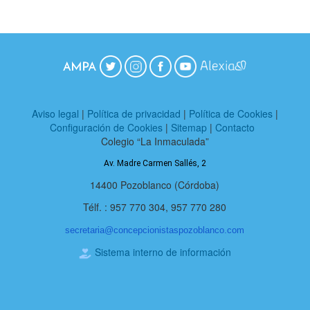
Aviso legal
|
Política de privacidad
|
Política de Cookies
|
Configuración de Cookies
|
Sitemap
|
Contacto
Colegio “La Inmaculada”
Av. Madre Carmen Sallés, 2
14400 Pozoblanco (Córdoba)
Télf. : 957 770 304, 957 770 280
secretaria@
concepcionistaspozoblanco.com
Sistema interno de información