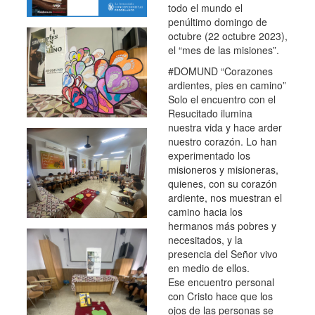
todo el mundo el
penúltimo domingo de
octubre (22 octubre 2023),
el “mes de las misiones”.
#DOMUND “Corazones
ardientes, pies en camino”
Solo el encuentro con el
Resucitado ilumina
nuestra vida y hace arder
nuestro corazón. Lo han
experimentado los
misioneros y misioneras,
quienes, con su corazón
ardiente, nos muestran el
camino hacia los
hermanos más pobres y
necesitados, y la
presencia del Señor vivo
en medio de ellos.
Ese encuentro personal
con Cristo hace que los
ojos de las personas se