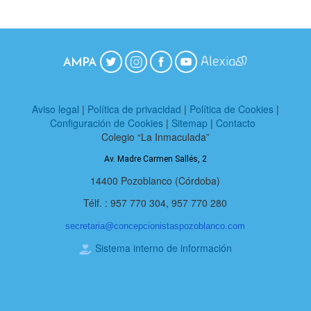
Aviso legal
|
Política de privacidad
|
Política de Cookies
|
Configuración de Cookies
|
Sitemap
|
Contacto
Colegio “La Inmaculada”
Av. Madre Carmen Sallés, 2
14400 Pozoblanco (Córdoba)
Télf. : 957 770 304, 957 770 280
secretaria@
concepcionistaspozoblanco.com
Sistema interno de información