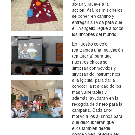
abran y mueve a la
acción. Así, los misioneros
se ponen en camino y
entregan su vida para que
el Evangelio llegue a todos
los rincones del mundo.
En nuestro colegio
realizamos una motivación
(en tutoría) para que
nuestros chicos se
sintieran conmovidos y
sirvieran de instrumentos
a la Iglesia, para dar a
conocer la realidad de los
más vulnerables y
además, ayudaran en la
recogida de dinero para la
campaña. Cada tutor
motivó a los alumnos para
que descubrieran que
ellos también desde
donde viven, pueden ser